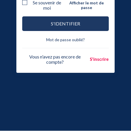
Se souvenir de
Afficher le mot de
moi
passe
S'IDENTIFIER
Mot de passe oublié?
Vous n'avez pas encore de
S'inscrire
compte?